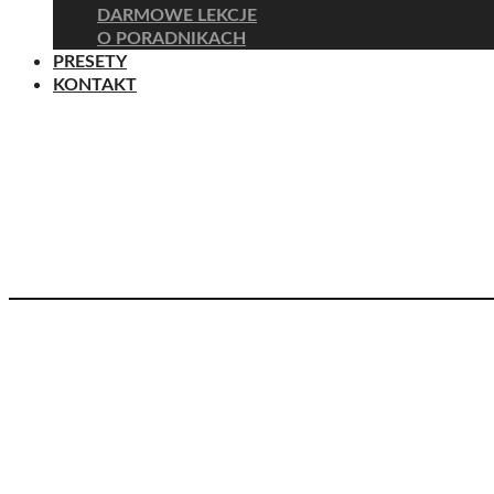
DARMOWE LEKCJE
O PORADNIKACH
PRESETY
KONTAKT